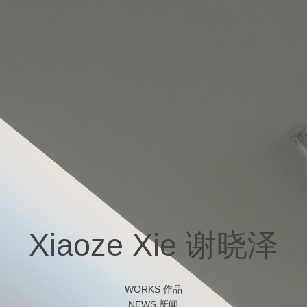
Xiaoze Xie 谢晓泽
WORKS 作品
NEWS 新闻